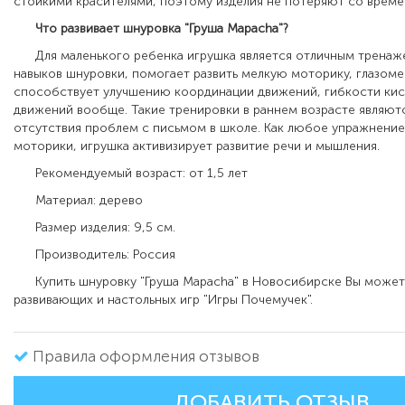
стойкими красителями, поэтому изделия не потеряют со врем
Что развивает шнуровка "Груша Mapacha"?
Для маленького ребенка игрушка является отличным тренаж
навыков шнуровки, помогает развить мелкую моторику, глазомер
способствует улучшению координации движений, гибкости кис
движений вообще. Такие тренировки в раннем возрасте являют
отсутствия проблем с письмом в школе. Как любое упражнение
моторики, игрушка активизирует развитие речи и мышления.
Рекомендуемый возраст: от 1,5 лет
Материал: дерево
Размер изделия: 9,5 см.
Производитель: Россия
Купить шнуровку "Груша Mapacha" в Новосибирске Вы можете
развивающих и настольных игр "Игры Почемучек".
Правила оформления отзывов
ДОБАВИТЬ ОТЗЫВ