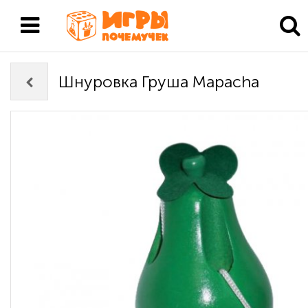
Шнуровка Груша Mapacha