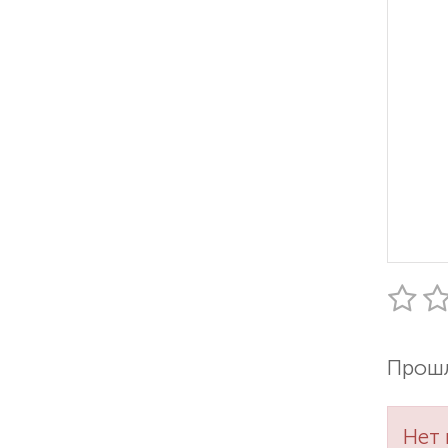
Прошл
Нет 