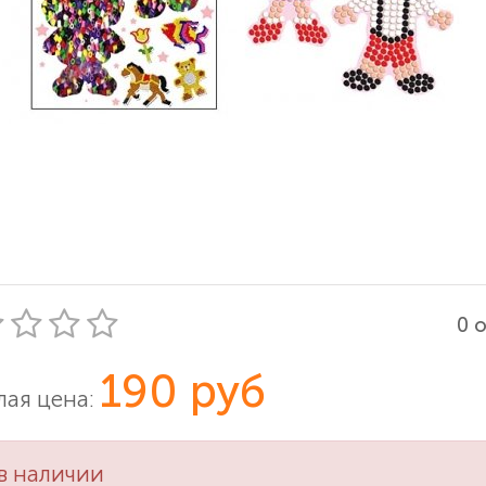
0 
190 руб
ая цена:
в наличии