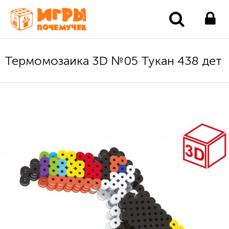
Термомозаика 3D №05 Тукан 438 дет