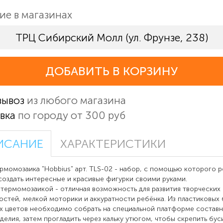
ие в магазинах
ТРЦ Сибирский Молл (ул. Фрунзе, 238)
ДОБАВИТЬ В КОРЗИНУ
вывоз
из любого магазина
вка
по городу от 300 руб
ИСАНИЕ
ХАРАКТЕРИСТИКИ
мозаика "Hobbius" арт. TLS-02 - набор, с помощью которого 
оздать интересные и красивые фигурки своими руками.
 термомозаикой - отличная возможность для развития творческих
стей, мелкой моторики и аккуратности ребёнка. Из пластиковых
х цветов необходимо собрать на специальной платформе состав
зделия, затем прогладить через кальку утюгом, чтобы скрепить бус