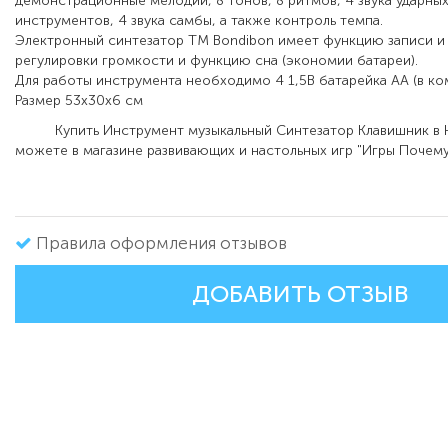
демонстрационные мелодии, 8 тонов, 8 ритмов, 4 звука ударны
инструментов, 4 звука самбы, а также контроль темпа.
Электронный синтезатор ТМ Bondibon имеет функцию записи и
регулировки громкости и функцию сна (экономии батареи).
Для работы инструмента необходимо 4 1,5В батарейка АА (в ком
Размер 53х30х6 см
Купить Инструмент музыкальный Синтезатор Клавишник в 
можете в магазине развивающих и настольных игр "Игры Почему
Правила оформления отзывов
ДОБАВИТЬ ОТЗЫВ