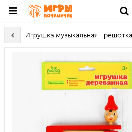
Игрушка музыкальная Трещотк