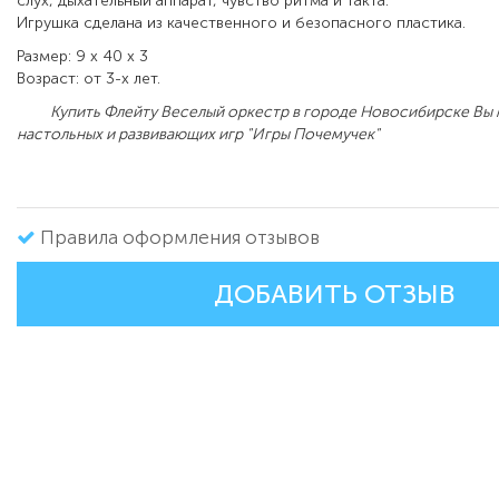
слух, дыхательный аппарат, чувство ритма и такта.
Игрушка сделана из качественного и безопасного пластика.
Размер: 9 х 40 х 3
Возраст: от 3-х лет.
Купить Флейту Веселый оркестр в городе Новосибирске Вы м
настольных и развивающих игр "Игры Почемучек"
Правила оформления отзывов
ДОБАВИТЬ ОТЗЫВ