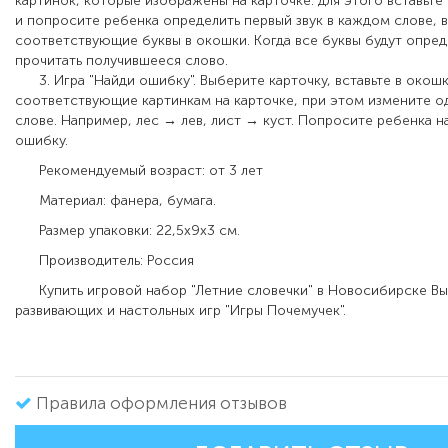
картинок, которые изображены на карточке: для этого вставьте
и попросите ребенка определить первый звук в каждом слове, в
соответствующие буквы в окошки. Когда все буквы будут опре
прочитать получившееся слово.
3. Игра "Найди ошибку". Выберите карточку, вставьте в окошк
соответствующие картинкам на карточке, при этом измените одн
слове. Например, лес → лев, лист → куст. Попросите ребенка н
ошибку.
Рекомендуемый возраст: от 3 лет
Материал: фанера, бумага.
Размер упаковки: 22,5х9х3 см.
Производитель: Россия
Купить игровой набор "Летние словечки" в Новосибирске Вы
развивающих и настольных игр "Игры Почемучек".
Правила оформления отзывов