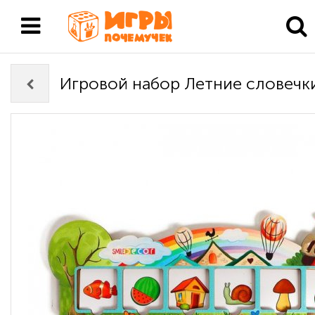
Игровой набор Летние словечк