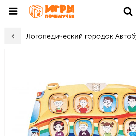
Логопедический городок Автоб