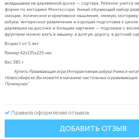
вкладышами на деревянной доске — сортере. Ребенок учится чи
форме по методике Монтессори. Умный обучающий набор разв
эмоции, логическое и креативное мышление, мелкую моторику.
азбуки, интересное развлечение и хорошая подготовка к школе
деревяшки на досочке и большие картинки — подсказки с весе
фруктами можно взять в машину, в долгую дорогу, в детский сад
Возраст:от 5 лет
Размер:42x135x225 мм
Вес:385 г
Купить Развивающая игра Интерактивная азбука Учимся читат
Новосибирске Вы можете в магазине настольных и развивающих 
Почемучек"
Правила оформления отзывов
ДОБАВИТЬ ОТЗЫВ