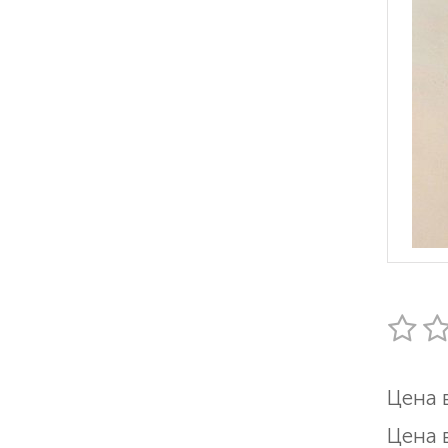
Цена 
Цена 