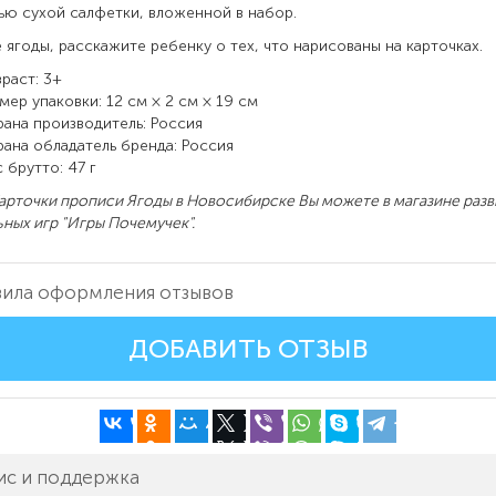
ю сухой салфетки, вложенной в набор.
е ягоды, расскажите ребенку о тех, что нарисованы на карточках.
раст: 3+
мер упаковки: 12 см × 2 см × 19 см
рана производитель: Россия
рана обладатель бренда: Россия
 брутто: 47 г
арточки прописи Ягоды в Новосибирске Вы можете в магазине раз
ьных игр "Игры Почемучек".
ила оформления отзывов
ДОБАВИТЬ ОТЗЫВ
ис и поддержка