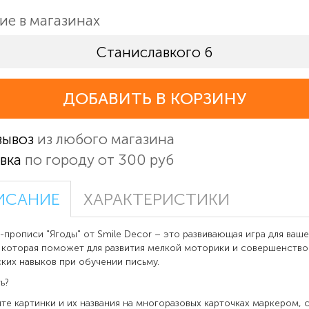
ие в магазинах
Станиславкого 6
ДОБАВИТЬ В КОРЗИНУ
вывоз
из любого магазина
вка
по городу от 300 руб
ИСАНИЕ
ХАРАКТЕРИСТИКИ
-прописи "Ягоды" от Smile Decor – это развивающая игра для ваш
 которая поможет для развития мелкой моторики и совершенство
ких навыков при обучении письму.
ь?
те картинки и их названия на многоразовых карточках маркером, 