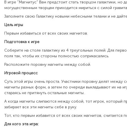
В игре "Магнитус" Вам предстоит стать творцом галактики, но 
могущественным творцам приходится мириться с силой гравита
Заполните свою Галактику новыми небесными телами и не дайте
Цель игры
Первым избавиться от всех своих магнитов.
Подготовка к игре
Соберите на столе галактику из 4 треугольных полей. Для перв
поля так, чтобы их стороны полностью соприкасались.
Расположите поровну магниты между собой.
Игровой процесс
Суть этой игры очень проста. Участники поровну делят между 
магниты разных форм, а затем по очереди выкладывают их на иг
стараясь не притянуть остальные магниты.
А когда магниты слипаются между собой, тот игрок, который п
забирает все эти магниты себе в руку.
Тот, кто первым избавится от всех своих магнитов, считается 
Для кого эта игра: