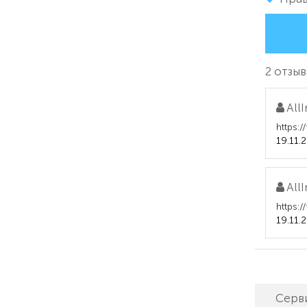
2 отзыв
All
https:
19.11.
All
https:
19.11.
Серв