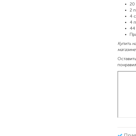
20
2 
4 
4 
44
Пр
Купить н
магазине
Оставить
понравил
Прав