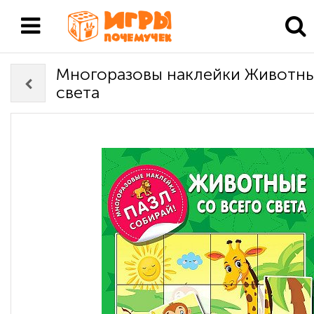
Многоразовы наклейки Животны
света