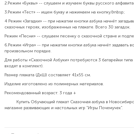
2.Режим «Буквы» -- слушаем и изучаем буквы русского алфавита
3.Режим «Тест» -- ищем букву и нажимаем на кнопку.&nbsp;
4 Режим «Загадки» -- при нажатии кнопки азбука начнёт загадыва
сказочных героях, изображенных на плакате. Всего 30 загадок.
Режим «Песни» -- слушаем песенку о сказочной стране и подпе
6.Режим «Игра» -- при нажатии кнопки азбука начнёт задавать в
произвольном порядке.
Для работы «Сказочной Азбуки» потребуются 3 батарейки типа А
входят в комплект).
Размер плаката (ДхШ) составляет 41х55 см.
Изделие изготовлено из полимерных материалов.
Рекомендованный возраст: 3 года +
Купить Обучающий плакат Сказочная азбука в Новосибирс
магазине развивающих и настольных игр "Игры Почемучек".