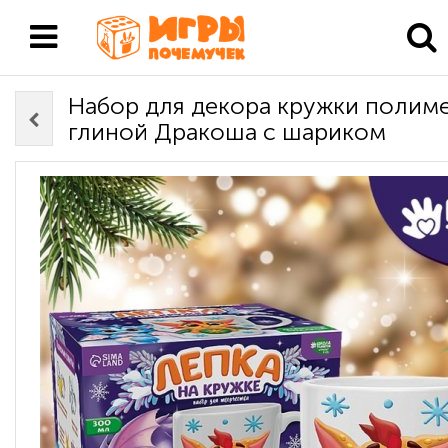
Набор для декора кружки полим
глиной Дракоша с шариком