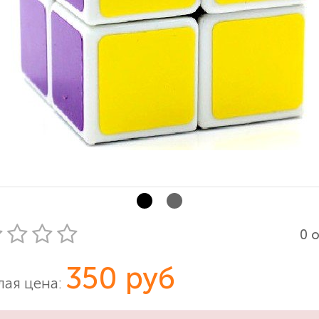
0 
350 руб
ая цена: