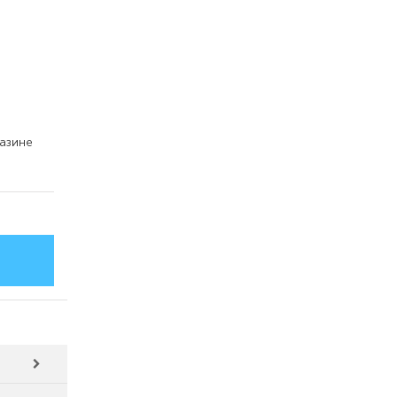
азине