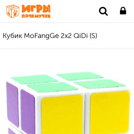
Кубик MoFangGe 2x2 QiDi (S)