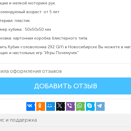
ции и мелкой моторике рук.
дуемый возраст: от 5 лет.
ал: пластик.
кубика : 50х50х50 мм
а: картонная коробка блистерного типа.
Кубик-головоломка 2Х2 QiYi в Новосибирске Вы можете в маг
щих и настольных игр "Игры Почемучек"
ила оформления отзывов
ДОБАВИТЬ ОТЗЫВ
ис и поддержка