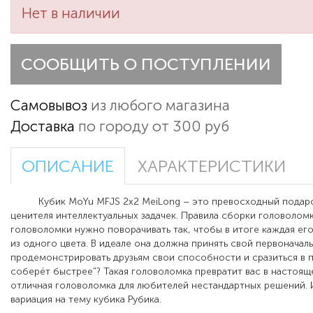
Нет в наличии
СООБЩИТЬ О ПОСТУПЛЕНИИ
Самовывоз
из любого магазина
Доставка
по городу от 300 руб
ОПИСАНИЕ
ХАРАКТЕРИСТИКИ
Кубик MoYu MFJS 2х2 MeiLong – это превосходный подаро
ценителя интеллектуальных задачек. Правила сборки головоломк
головоломки нужно поворачивать так, чтобы в итоге каждая ег
из одного цвета. В идеале она должна принять свой первоначаль
продемонстрировать друзьям свои способности и сразиться в 
соберёт быстрее"? Такая головоломка превратит вас в настояще
отличная головоломка для любителей нестандартных решений.
вариация на тему кубика Рубика.