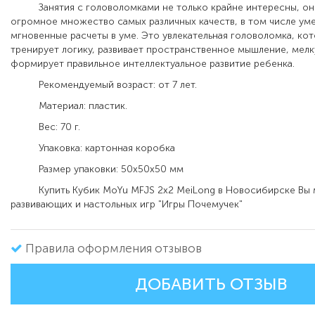
Занятия с головоломками не только крайне интересны, они
огромное множество самых различных качеств, в том числе ум
мгновенные расчеты в уме. Это увлекательная головоломка, ко
тренирует логику, развивает пространственное мышление, мел
формирует правильное интеллектуальное развитие ребенка.
Рекомендуемый возраст: от 7 лет.
Материал: пластик.
Вес: 70 г.
Упаковка: картонная коробка
Размер упаковки: 50х50х50 мм
Купить Кубик MoYu MFJS 2х2 MeiLong в Новосибирске Вы м
развивающих и настольных игр "Игры Почемучек"
Правила оформления отзывов
ДОБАВИТЬ ОТЗЫВ