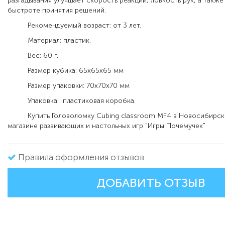
разгадывания улучшает скорость реакции, ловкость рук, а также
быстроте принятия решений.
Рекомендуемый возраст: от 3 лет.
Материал: пластик.
Вес: 60 г.
Размер кубика: 65х65х65 мм
Размер упаковки: 70х70х70 мм
Упаковка: пластиковая коробка.
Купить Головоломку Cubing classroom MF4 в Новосибирске
магазине развивающих и настольных игр "Игры Почемучек"
Правила оформления отзывов
ДОБАВИТЬ ОТЗЫВ