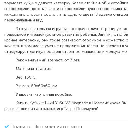
тормозят куб, но делают четверку более стабильной и устойчи
головоломки просты - части головоломки нужно поворачивать т
каждая его сторона состояла из одного цвета. В идеале она до
первоначальный вид.
Это увлекательная игрушка, которая отлично тренирует ло
правильное интеллектуальное развитие ребенка. Занятия с голо
крайне интересны, они такие развивают огромное множество с
качеств, в том числе умение проводить мгновенные расчеты в у
стимулирует логику, пространственное мышление и мелкую мот
Рекомендуемый возраст: от 7 лет.
Материал: пластик
Вес: 156 г.
Размер: 60х60х60 мм
Упаковка: картонная коробка.
Купить Кубик YJ 4x4 YuSu V2 Magnetic в Новосибирске Вы 
развивающих и настольных игр "Игры Почемучек"
Правила оформления отзывов