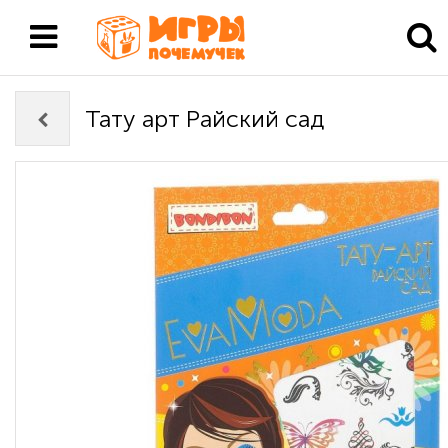
Тату арт Райский сад