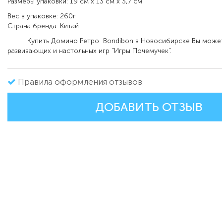
Размеры упаковки: 19 см х 13 см х 3,7 см
Вес в упаковке: 260г
Страна бренда: Китай
Купить Домино Ретро Bondibon в Новосибирске Вы можете
развивающих и настольных игр "Игры Почемучек".
Правила оформления отзывов
ДОБАВИТЬ ОТЗЫВ