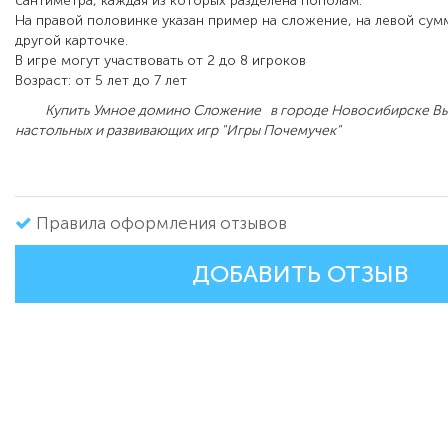
сантиметра, каждая из которых разделена пополам.
На правой половинке указан пример на сложение, на левой сум
другой карточке.
В игре могут участвовать от 2 до 8 игроков
Возраст: от 5 лет до 7 лет
Купить Умное домино Сложение в городе Новосибирске Вы 
настольных и развивающих игр "Игры Почемучек"
Правила оформления отзывов
ДОБАВИТЬ ОТЗЫВ