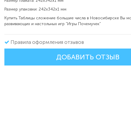
Размер плаката: 242х342х1 мм
Размер упаковки: 242х342х1 мм
Купить Таблицы сложение большие числа в Новосибирске Вы м
развивающих и настольных игр "Игры Почемучек"
Правила оформления отзывов
ДОБАВИТЬ ОТЗЫВ