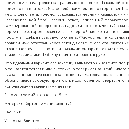
примером и вам проявится правильное решение. На каждой сто
примеров (5 в строке, 8 строчек), примеры не повторяются. В 
место для ответа, колонки разделяются черными квадратами - ч
нагреву пленкой. Чтобы сверить ответ, написанный фломастеро
ламинированной поверхности, надо или потереть черный квадра
держать некоторое время палец на черной пленке: на высветив
проступят цифры правильного ответа. Фломастер легко стирает
правильными ответами через секунд десять снова становятся ч
страницах забавные картинки - мальчик-рыцарь и девочка-фея, 
книжечки, листики. Таблицу приятно держать в руке
.
Это идеальный вариант для занятий, ведь часто бывает что под 
оказывается тетради или листочка, а теперь для занятий ничего 
Плакат выполнен из высококачественных материалов, с глянцев
обеспечивает высокую прочность и долговечность карте, что 
использовании маленькими детьми.
Рекомендуемый возраст: от 5 лет.
Материал: Картон ламинированный.
Вес: 35 г.
Упаковка: блистер.