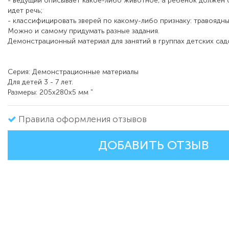
- ведущий описывает какое-либо животное, а ребенок должен 
идет речь;
- классифицировать зверей по какому-либо признаку: травоядны
Можно и самому придумать разные задания.
Демонстрационный материал для занятий в группах детских сад
Серия: Демонстрационные материалы
Для детей 3 - 7 лет.
Размеры: 205x280x5 мм "
Правила оформления отзывов
ДОБАВИТЬ ОТЗЫВ