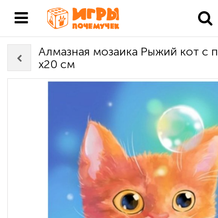
Алмазная мозаика Рыжий кот с 
х20 см