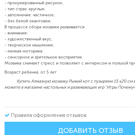
- пронумерованный рисунок;
- тип страз: круглые;
- заполнение: частичное;
- без белой окантовки;
В процессе сбора мозаики развивается:
- внимание;
- художественный вкус;
- творческое мышление;
- мелкая моторика;
- сенсорное и зрительное восприятие.
Мозаика снимает стресс и позволяет с интересом и пользой пр
Возраст ребенка: от 5 лет
Купить Алмазную мозаику Рыжий кот с пузырями 15 х20 см 
можете в магазине настольных и развивающих игр "Игры Почемуч
Правила оформления отзывов
ДОБАВИТЬ ОТЗЫВ