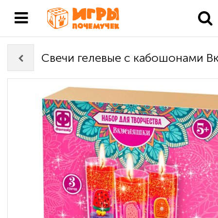
Свечи гелевые с кабошонами В