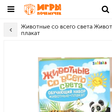
Животные со всего света Живо
плакат