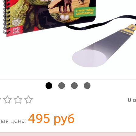
0 
495 руб
ая цена: