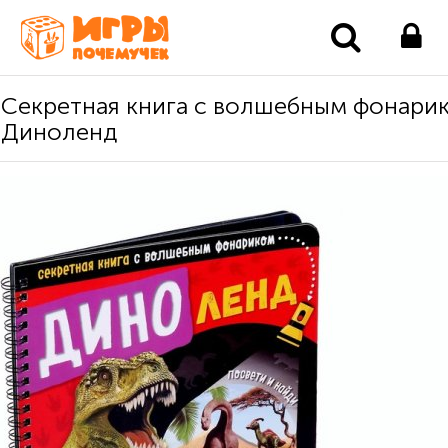
Секретная книга с волшебным фонари
Диноленд