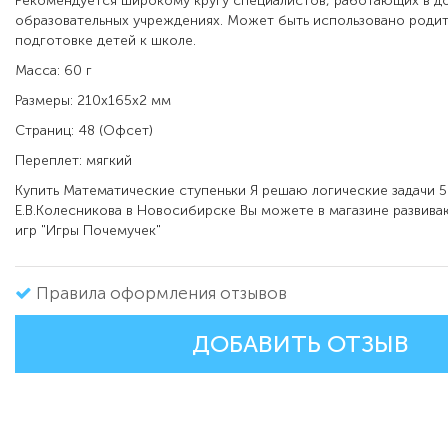
Рекомендуется широкому кругу специалистов, работающих в д
образовательных учреждениях. Может быть использовано роди
подготовке детей к школе.
Масса: 60 г
Размеры: 210x165x2 мм
Страниц: 48 (Офсет)
Переплет: мягкий
Купить
Математические ступеньки
Я решаю логические задачи 5
Е.В.Колесникова
в
Новосибирске Вы можете в магазине развива
игр "Игры Почемучек"
Правила оформления отзывов
ДОБАВИТЬ ОТЗЫВ