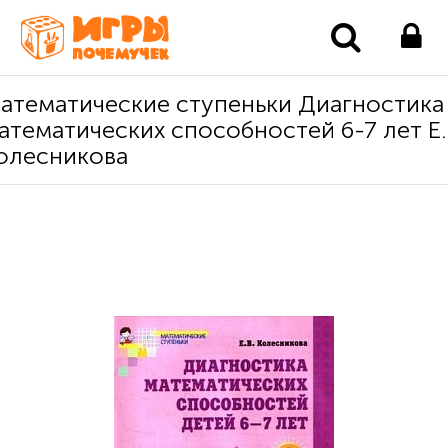
атематические ступеньки Диагностика
атематических способностей 6-7 лет Е
олесникова