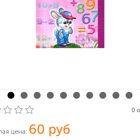
0 
60 руб
ая цена: