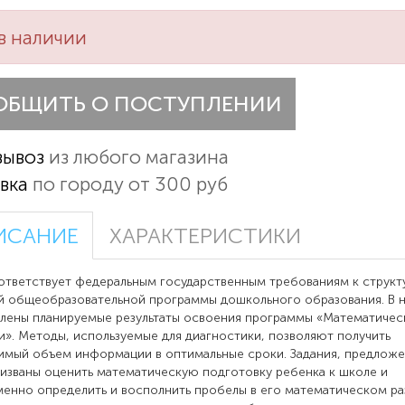
в наличии
ОБЩИТЬ О ПОСТУПЛЕНИИ
вывоз
из любого магазина
вка
по городу от 300 руб
ИСАНИЕ
ХАРАКТЕРИСТИКИ
ответствует федеральным государственным требованиям к структ
 общеобразовательной программы дошкольного образования. В 
лены планируемые результаты освоения программы «Математичес
и». Методы, используемые для диагностики, позволяют получить
мый объем информации в оптимальные сроки. Задания, предложе
ризваны оценить математическую подготовку ребенка к школе и
енно определить и восполнить пробелы в его математическом ра