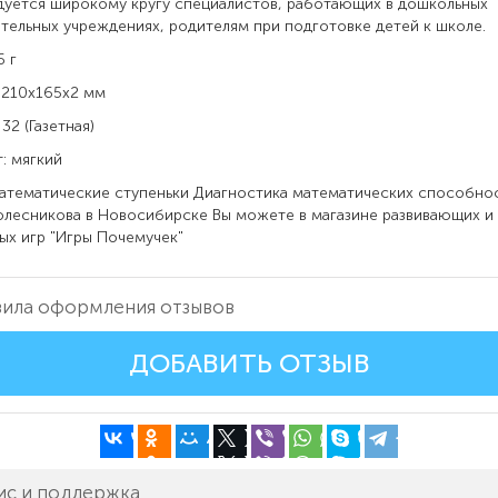
уется широкому кругу специалистов, работающих в дошкольных
тельных учреждениях, родителям при подготовке детей к школе.
6 г
 210x165x2 мм
32 (Газетная)
: мягкий
атематические ступеньки Диагностика математических способнос
Колесникова
в
Новосибирске Вы можете в магазине развивающих и
ых игр "Игры Почемучек"
ила оформления отзывов
ДОБАВИТЬ ОТЗЫВ
ис и поддержка