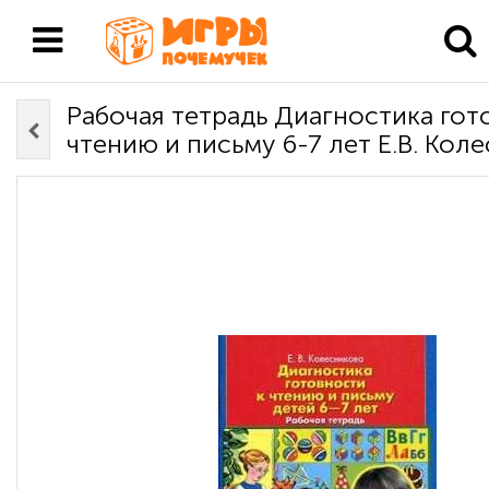
Рабочая тетрадь Диагностика гот
чтению и письму 6-7 лет Е.В. Кол