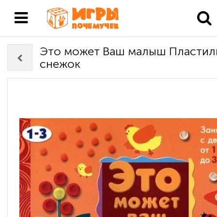
Это может Ваш малыш Пласти
снежок