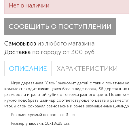
Нет в наличии
СООБЩИТЬ О ПОСТУПЛЕНИИ
Самовывоз
из любого магазина
Доставка
по городу от 300 руб
ОПИСАНИЕ
ХАРАКТЕРИСТИКИ
Игра деревянная "Слон"
знакомит детей с таким понятием ка
комплект входит качающаяся база в виде слона, 36 деревянных
размеров и игральный кубик с точками разного цвета. После ка
нужно подобрать цилиндр соответствующего цвета и разместить
чтобы слон сохранял равновесие и ранее размещенные цилиндры
Рекомендуемый возраст: от 3 лет
Размер упаковки: 10х18х25 см.