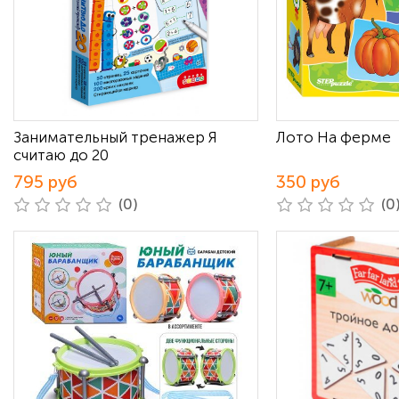
Занимательный тренажер Я
Лото На ферме
считаю до 20
795 руб
350 руб
(0)
(0