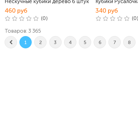
Нескучные кубики дерево 6 штук
Кубики Русалочк
460 руб
340 руб
(0)
(0
Товаров: 3 365
1
2
3
4
5
6
7
8