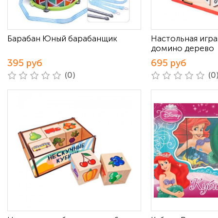
Барабан Юный барабанщик
Настольная игр
домино дерево
395 руб
695 руб
(0)
(0