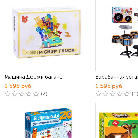
Машина Держи баланс
Барабанная уста
1 595 руб
1 595 руб
(2)
(0