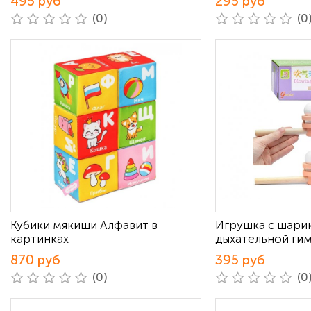
495 руб
295 руб
(0)
(0
Кубики мякиши Алфавит в
Игрушка с шари
картинках
дыхательной ги
870 руб
395 руб
(0)
(0