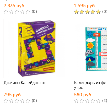
2 835 руб
1 595 руб
(0)
(0
Домино Калейдоскоп
Календарь из ф
утро
795 руб
580 руб
(0)
(2