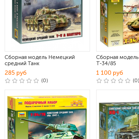
Сборная модель Немецкий
Сборная модель
средний Танк
Т-34/85
285 руб
1 100 руб
(0)
(0