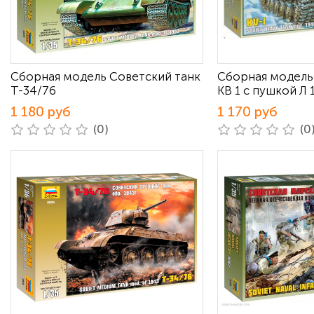
Сборная модель Советский танк
Сборная модель
Т-34/76
КВ 1 с пушкой Л 
1 180 руб
1 170 руб
(0)
(0