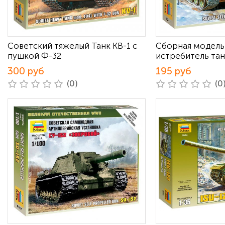
Советский тяжелый Танк КВ-1 с
Сборная модель
пушкой Ф-32
истребитель тан
300 руб
195 руб
(0)
(0