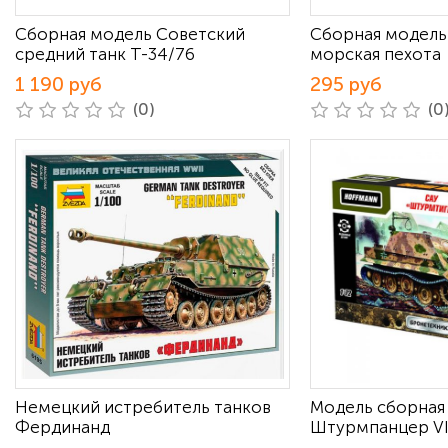
Сборная модель Советский
Сборная модель
средний танк Т-34/76
морская пехота
1 190 руб
295 руб
(0)
(0
Немецкий истребитель танков
Модель сборная
Фердинанд
Штурмпанцер V