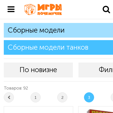
Сборные модели
Сборные модели танков
По новизне
Фил
Товаров: 92
1
2
3