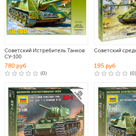
Советский Истребитель Танков
Советский средн
СУ-100
780 руб
195 руб
(0)
(0