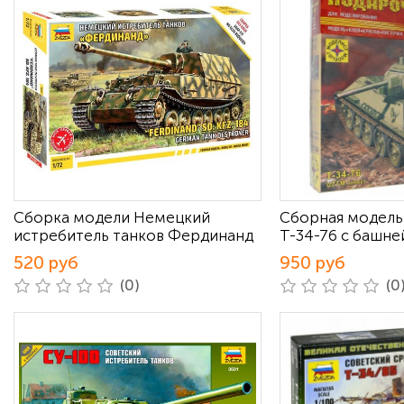
Сборка модели Немецкий
Сборная модель
истребитель танков Фердинанд
Т-34-76 с башне
520 руб
950 руб
(0)
(0