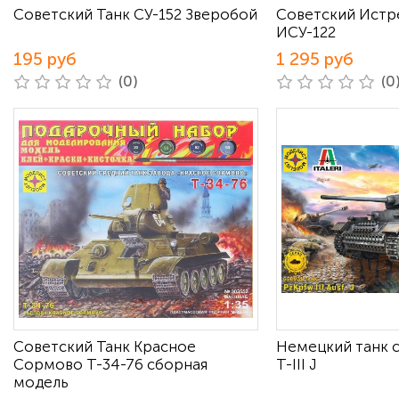
Советский Танк СУ-152 Зверобой
Советский Истр
ИСУ-122
195 руб
1 295 руб
(0)
(0
Советский Танк Красное
Немецкий танк 
Сормово Т-34-76 сборная
T-III J
модель