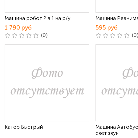
Машина робот 2 в 1 на р/у
Машина Реанима
1 790 руб
595 руб
(0)
(0
Катер Быстрый
Машина Автобус
свет звук