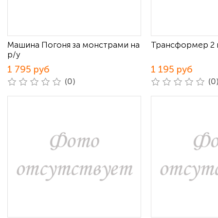
Машина Погоня за монстрами на
Трансформер 2 
р/у
1 795 руб
1 195 руб
(0)
(0