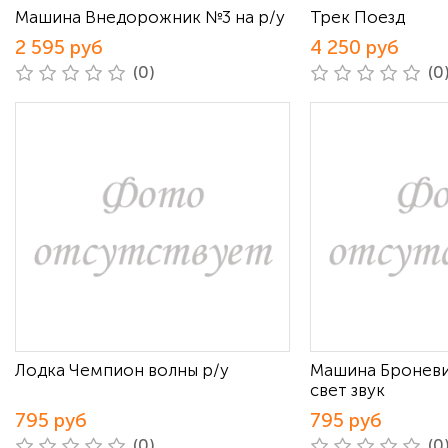
Машина Внедорожник №3 на р/у
Трек Поезд
2 595 руб
4 250 руб
(0)
(0
Лодка Чемпион волны р/у
Машина Бронев
свет звук
795 руб
795 руб
(0)
(0