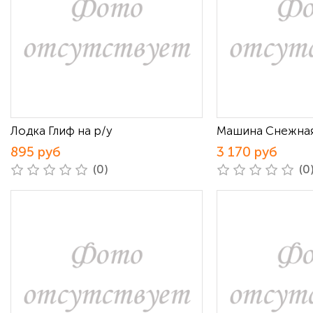
Лодка Глиф на р/у
Машина Снежная 
895 руб
3 170 руб
(0)
(0