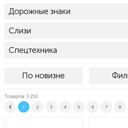
Дорожные знаки
Слизи
Спецтехника
По новизне
Фил
Товаров: 3 250
1
2
3
4
5
6
7
8