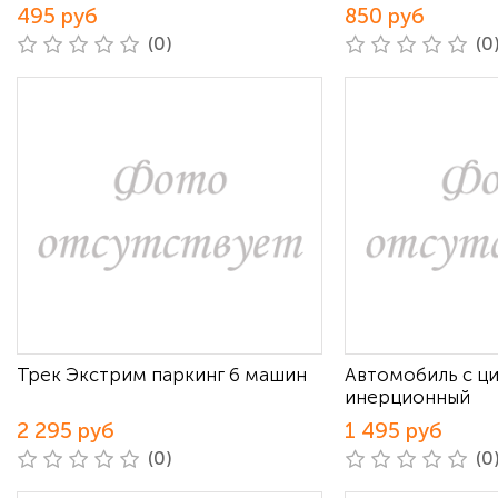
495 руб
850 руб
(0)
(0
Трек Экстрим паркинг 6 машин
Автомобиль с ц
инерционный
2 295 руб
1 495 руб
(0)
(0