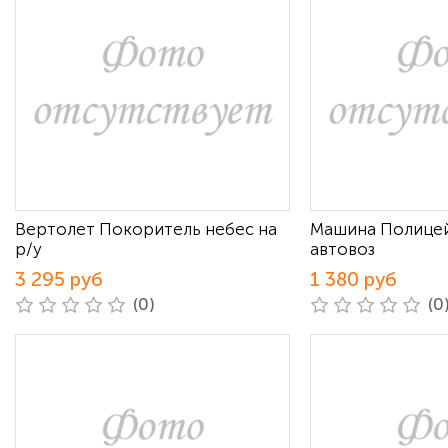
Вертолет Покоритель небес на
Машина Полицей
р/у
автовоз
3 295 руб
1 380 руб
(0)
(0