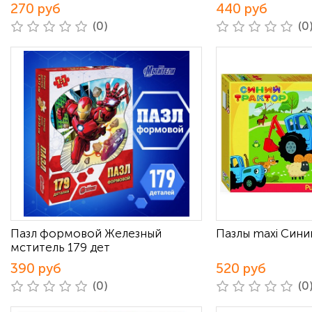
270 руб
440 руб
(0)
(0
Пазл формовой Железный
Пазлы maxi Сини
мститель 179 дет
390 руб
520 руб
(0)
(0