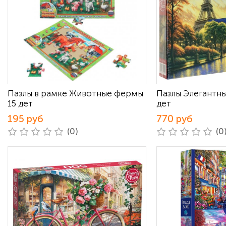
Пазлы в рамке Животные фермы
Пазлы Элегантн
15 дет
дет
195 руб
770 руб
(0)
(0