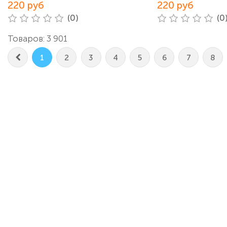
220 руб
220 руб
(0)
(0
Товаров: 3 901
1
2
3
4
5
6
7
8