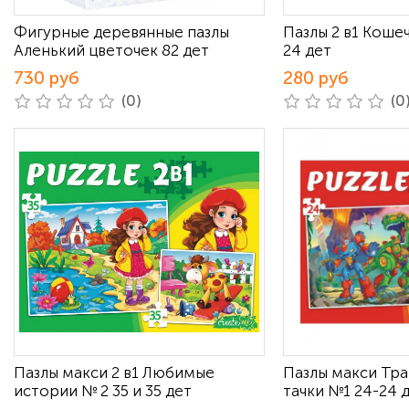
Фигурные деревянные пазлы
Пазлы 2 в1 Коше
Аленький цветочек 82 дет
24 дет
730 руб
280 руб
(0)
(0
Пазлы макси 2 в1 Любимые
Пазлы макси Тр
истории № 2 35 и 35 дет
тачки №1 24-24 