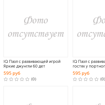
IQ Пазл с развивающей игрой
IQ Пазл с разви
Яркие джунгли 60 дет
гостях у портног
595 руб
595 руб
(0)
(0