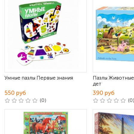
Умные пазлы Первые знания
Пазлы Животные
дет
550 руб
390 руб
(0)
(0