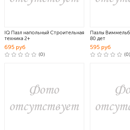
IQ Пазл напольный Строительная
Пазлы Виммельб
техника 2+
80 дет
695 руб
595 руб
(0)
(0