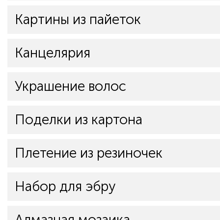
Картины из пайеток
Канцелярия
Украшение волос
Поделки из картона
Плетение из резиночек
Набор для эбру
Алмазная мозаика