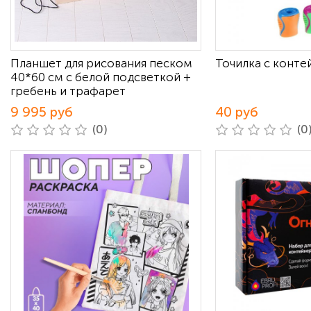
Планшет для рисования песком
Точилка с контей
40*60 см с белой подсветкой +
гребень и трафарет
9 995 руб
40 руб
(0)
(0