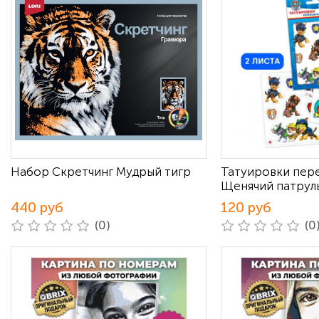
Набор Скретчинг Мудрый тигр
Татуировки пер
Щенячий патрул
440 руб
120 руб
(0)
(0