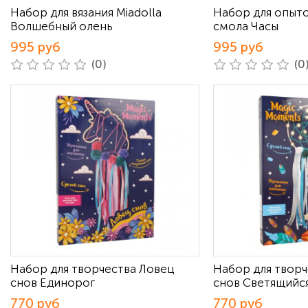
Набор для вязания Miadolla
Набор для опыт
Волшебный олень
смола Часы
995 руб
995 руб
(0)
(0
Набор для творчества Ловец
Набор для творч
снов Единорог
снов Светящийс
770 руб
770 руб