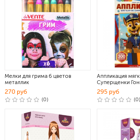
Мелки для грима 6 цветов
Аппликация мягк
металлик
Суперщенки Гонщ
270 руб
295 руб
(0)
(0