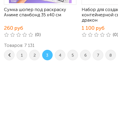
Сумка шопер под раскраску
Набор для созда
Аниме спанбонд 35 х40 см
контейнерной с
дракон
260 руб
1 100 руб
(0)
(0
Товаров: 7 131
1
2
3
4
5
6
7
8