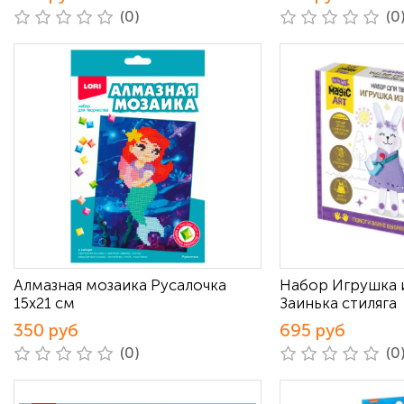
(0)
(0
Алмазная мозаика Русалочка
Набор Игрушка 
15х21 см
Заинька стиляга
350 руб
695 руб
(0)
(0