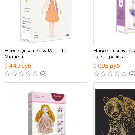
Набор для шитья Miadolla
Набор для вязани
Мишель
единорожка
1 440 руб
1 095 руб
(0)
(0