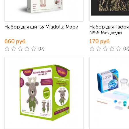
Набор для шитья Miadolla Мэри
Набор для творч
№58 Медведи
660 руб
170 руб
(0)
(0