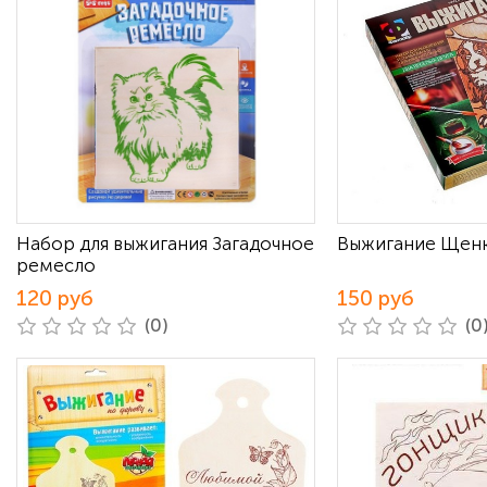
Набор для выжигания Загадочное
Выжигание Щен
ремесло
120 руб
150 руб
(0)
(0