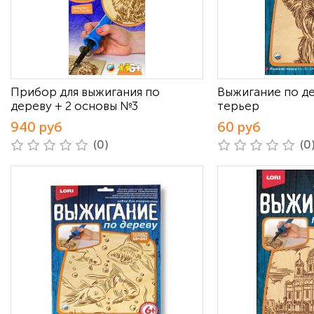
Прибор для выжигания по
Выжигание по д
дереву + 2 основы №3
терьер
940 руб
60 руб
(0)
(0