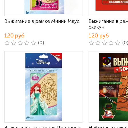
Выжигание в рамке Минни Маус
Выжигание в ра
скакун
120 руб
120 руб
(0)
(0
Выжигание по дереву Принцесса
Набор для выжи