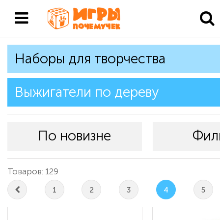
Наборы для творчества
Выжигатели по дереву
По новизне
Фил
Товаров: 129
1
2
3
4
5