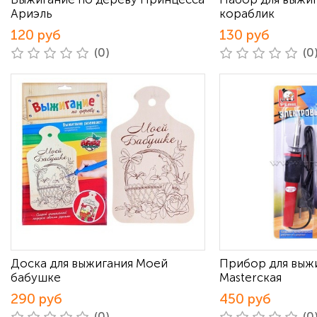
Ариэль
кораблик
120 руб
130 руб
(0)
(0
Доска для выжигания Моей
Прибор для выж
бабушке
Masterская
290 руб
450 руб
(0)
(0