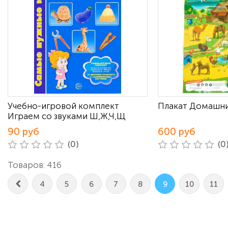
Учебно-игровой комплект
Плакат Домашн
Играем со звуками Ш,Ж,Ч,Щ
90 руб
600 руб
(0)
(0
Товаров: 416
4
5
6
7
8
9
10
11