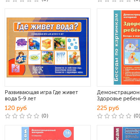
Развивающая игра Где живет
Демонстрацион
вода 5-9 лет
Здоровье ребенк
120 руб
225 руб
(0)
(0