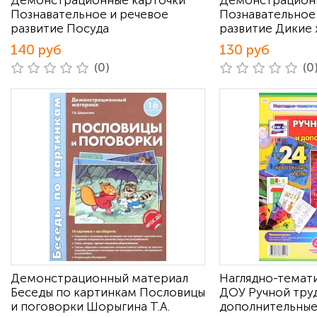
Демонстрационные карточки
Демонстрацион
Познавательное и речевое
Познавательное
развитие Посуда
развитие Дикие 
140 руб
130 руб
(0)
(0
Демонстрационный материал
Наглядно-темат
Беседы по картинкам Пословицы
ДОУ Ручной труд
и поговорки Шорыгина Т.А.
дополнительные