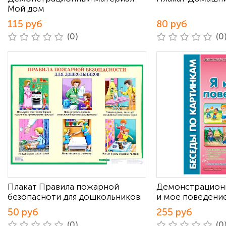
Мой дом
115 руб
80 руб
(0)
(0
Плакат Правила пожарной
Демонстрационн
безопасноти для дошкольников
и мое поведени
50 руб
255 руб
(0)
(0