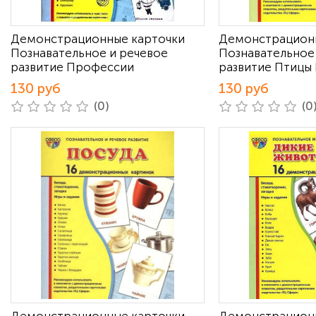
Демонстрационные карточки
Демонстрацион
Познавательное и речевое
Познавательное
развитие Профессии
развитие Птицы
130 руб
130 руб
(0)
(0