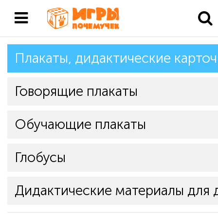
Плакаты, дидактические карточ
Говорящие плакаты
Обучающие плакаты
Глобусы
Дидактические материалы для 