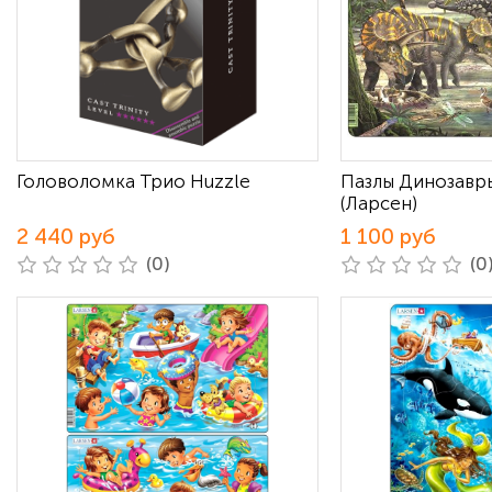
Головоломка Трио Huzzle
Пазлы Динозавры
(Ларсен)
2 440 руб
1 100 руб
(0)
(0