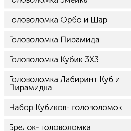
Головоломка Орбо и Шар
Головоломка Пирамида
Головоломка Кубик 3Х3
Головоломка Лабиринт Куб и
Пирамидка
Набор Кубиков- головоломок
Брелок- головоломка