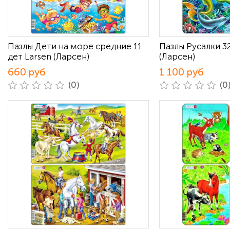
Пазлы Дети на море средние 11
Пазлы Русалки 32
дет Larsen (Ларсен)
(Ларсен)
660 руб
1 100 руб
(0)
(0