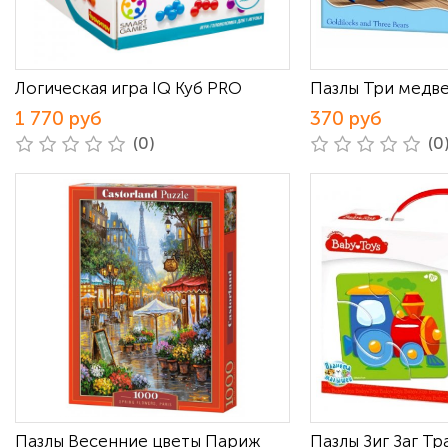
Логическая игра IQ Куб PRO
Пазлы Три медве
1 770 руб
370 руб
(0)
(0
Пазлы Весенние цветы Париж
Пазлы Зиг Заг Т