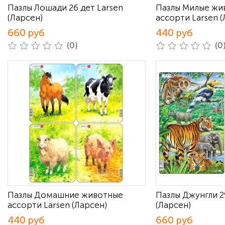
Пазлы Лошади 26 дет Larsen
Пазлы Милые жи
(Ларсен)
ассорти Larsen (
660 руб
440 руб
(0)
(0
Пазлы Домашние животные
Пазлы Джунгли 2
ассорти Larsen (Ларсен)
(Ларсен)
440 руб
660 руб