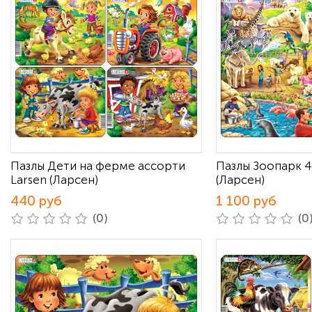
Пазлы Дети на ферме ассорти
Пазлы Зоопарк 4
Larsen (Ларсен)
(Ларсен)
440 руб
1 100 руб
(0)
(0