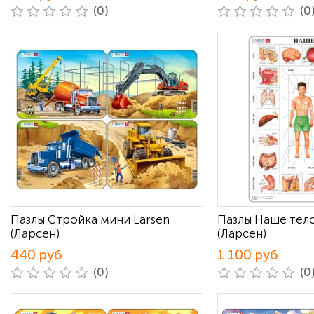
(0)
(0
Пазлы Стройка мини Larsen
Пазлы Наше тело
(Ларсен)
(Ларсен)
440 руб
1 100 руб
(0)
(0