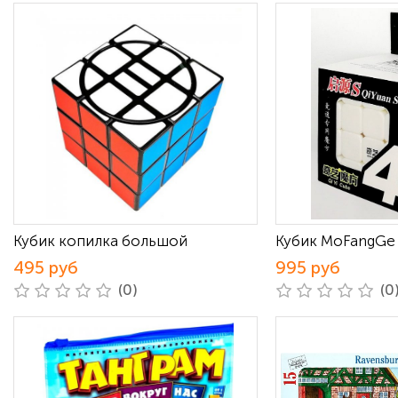
Кубик копилка большой
Кубик MoFangGe 4
495 руб
995 руб
(0)
(0