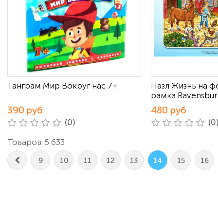
Танграм Мир Вокруг нас 7+
Пазл Жизнь на 
рамка Ravensbur
390 руб
480 руб
(0)
(0
Товаров: 5 633
9
10
11
12
13
14
15
16