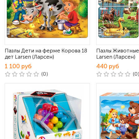
Пазлы Дети на ферме Корова 18
Пазлы Животны
дет Larsen (Ларсен)
Larsen (Ларсен)
1 100 руб
440 руб
(0)
(0