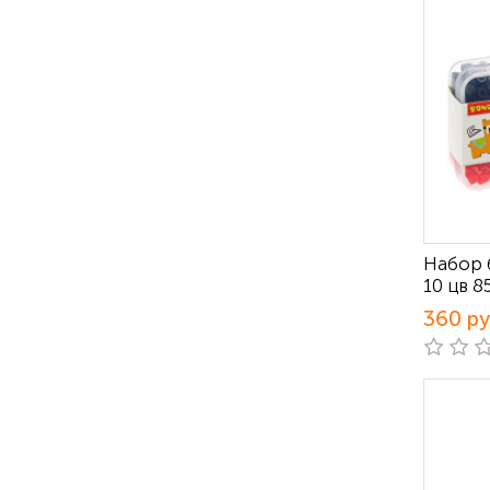
Набор 
10 цв 8
360 р