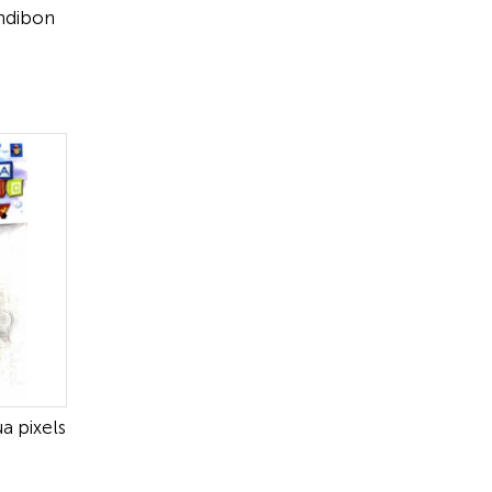
ndibon
a pixels