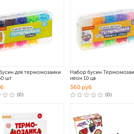
бусин для термомозаики
Набор бусин Термомозаи
50 шт
неон 10 цв
уб
360 руб
(0)
(0)