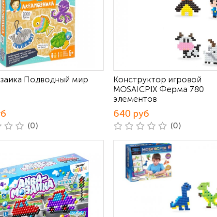
заика Подводный мир
Конструктор игровой
MOSAICPIX Ферма 780
элементов
уб
640 руб
(0)
(0)