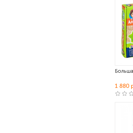
Больша
1 880 