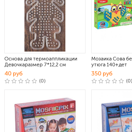
Основа для термоаппликации
Мозаика Сова бе
Девочкаразмер 7*12,2 см
утюга 140+дет
40 руб
350 руб
(0)
(0