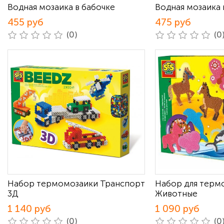
Водная мозаика в бабочке
Водная мозаика 
455 руб
475 руб
(0)
(0
Набор термомозаики Транспорт
Набор для терм
3Д
Животные
1 140 руб
1 090 руб
(0)
(0