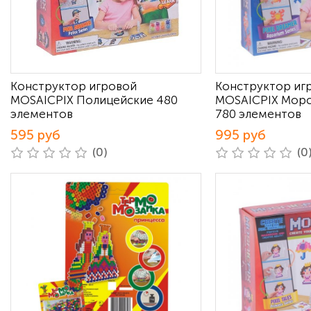
Конструктор игровой
Конструктор иг
MOSAICPIX Полицейские 480
MOSAICPIX Морс
элементов
780 элементов
595 руб
995 руб
(0)
(0