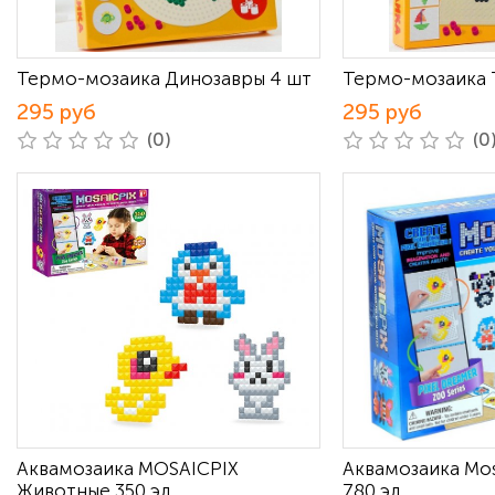
Термо-мозаика Динозавры 4 шт
Термо-мозаика 
295 руб
295 руб
(0)
(0
Аквамозаика MOSAICPIX
Аквамозаика Mos
Животные 350 эл
780 эл