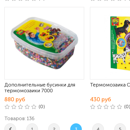
Дополнительные бусинки для
Термомозаика С
термомозаики 7000
880 руб
430 руб
(0)
(0
Товаров: 136
1
2
3
4
5