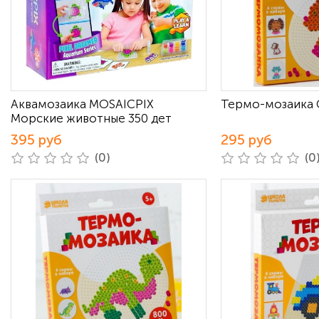
Аквамозаика MOSAICPIX
Термо-мозаика 
Морские животные 350 дет
395 руб
295 руб
(0)
(0