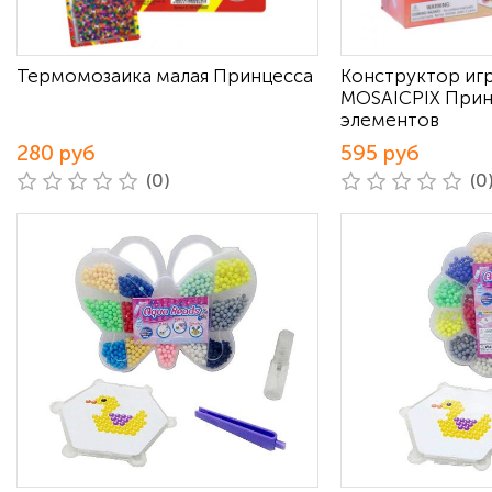
Термомозаика малая Принцесса
Конструктор иг
MOSAICPIX Прин
элементов
280 руб
595 руб
(0)
(0