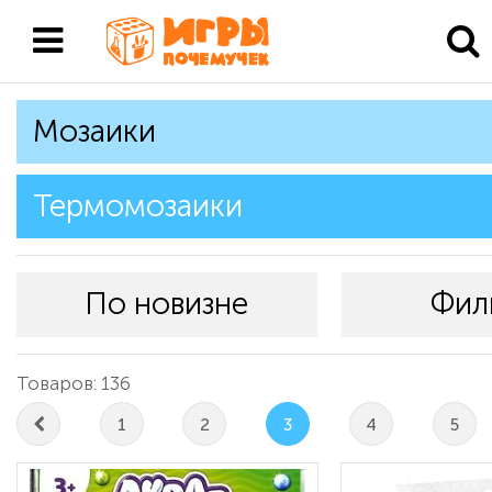
Мозаики
Термомозаики
По новизне
Фил
Товаров: 136
1
2
3
4
5