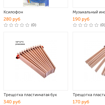
Ксилофон
Музыкальный ин
280 руб
190 руб
(0)
(0
Трещотка пластинчатая бук
Трещотка пласт
340 руб
170 руб