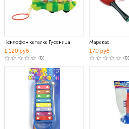
Ксилофон каталка Гусеница
Маракас
1 120 руб
170 руб
(0)
(0