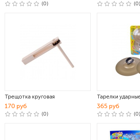
(0)
(0
Трещотка круговая
Тарелки ударны
170 руб
365 руб
(0)
(0