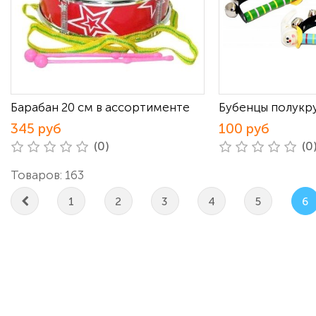
Барабан 20 см в ассортименте
Бубенцы полукр
345 руб
100 руб
(0)
(0
Товаров: 163
1
2
3
4
5
6