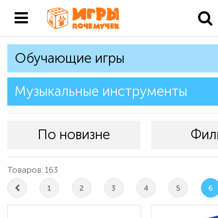
Обучающие игры
Музыкальные инструменты
По новизне
Фил
Товаров: 163
1
2
3
4
5
6