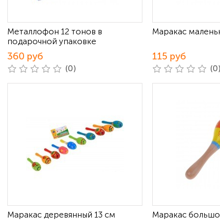
Металлофон 12 тонов в
Маракас малень
подарочной упаковке
360 руб
115 руб
(0)
(0
Маракас деревянный 13 см
Маракас больш