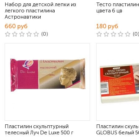
Набор для детской лепки из
Тесто пластили
легкого пластилина
цвета 6 цв
Астронавтики
660 руб
180 руб
(0)
(0
Пластилин скульптурный
Пластилин скул
телесный Луч De Luxe 500 г
GLOBUS белый 5