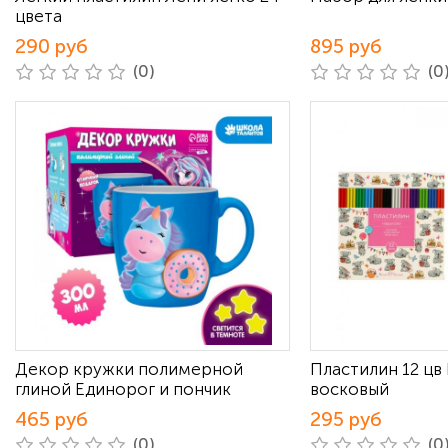
цвета
290 руб
895 руб
(0)
(0
Декор кружки полимерной
Пластилин 12 цв
глиной Единорог и пончик
восковый
465 руб
295 руб
(0)
(0