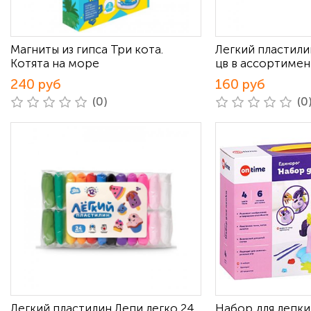
Магниты из гипса Три кота.
Легкий пластили
Котята на море
цв в ассортимен
240 руб
160 руб
(0)
(0
Легкий пластилин Лепи легко 24
Набор для лепк