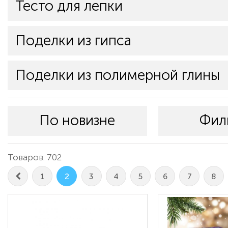
Тесто для лепки
Поделки из гипса
Поделки из полимерной глины
По новизне
Фил
Товаров: 702
1
2
3
4
5
6
7
8