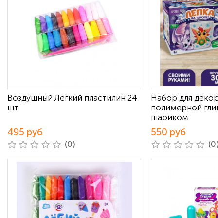
Воздушный Легкий пластилин 24
Набор для деко
шт
полимерной гли
шариком
495 руб
550 руб
(0)
(0