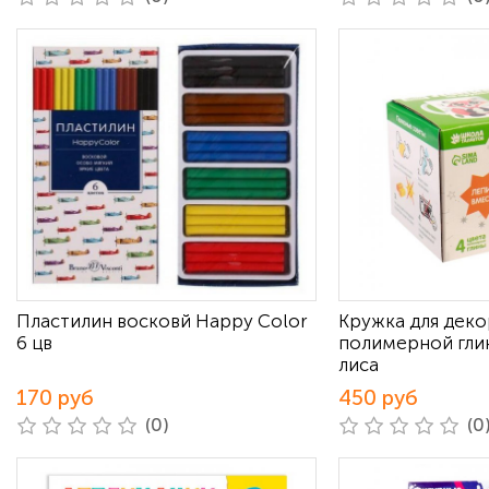
Пластилин восковй Happy Color
Кружка для дек
6 цв
полимерной гли
лиса
170 руб
450 руб
(0)
(0