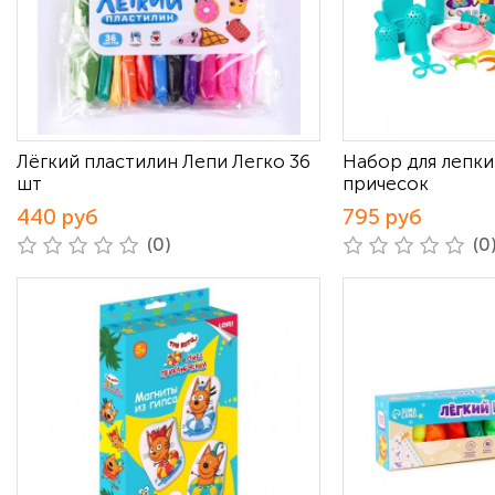
Лёгкий пластилин Лепи Легко 36
Набор для лепки
шт
причесок
440 руб
795 руб
(0)
(0