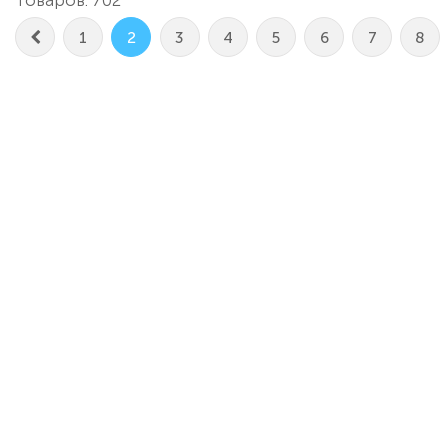
Товаров: 702
1
2
3
4
5
6
7
8