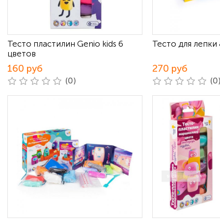
Тесто пластилин Genio kids 6
Тесто для лепки 8
цветов
160 руб
270 руб
(0)
(0