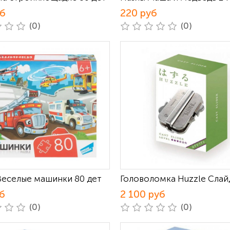
уб
220 руб
(0)
(0)
Веселые машинки 80 дет
Головоломка Huzzle Сла
б
2 100 руб
(0)
(0)