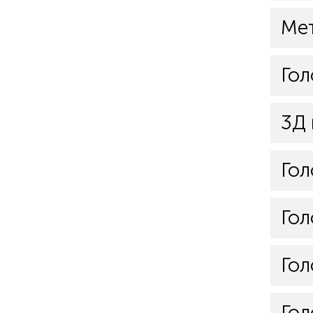
Мет
Гол
3Д 
Гол
Гол
Гол
Гол