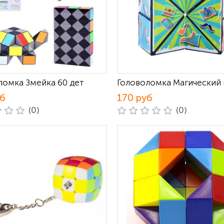
ломка Змейка 60 дет
Головоломка Магический 
уб
170 руб
(0)
(0)