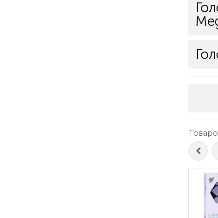
Гол
Meg
Гол
Товаров