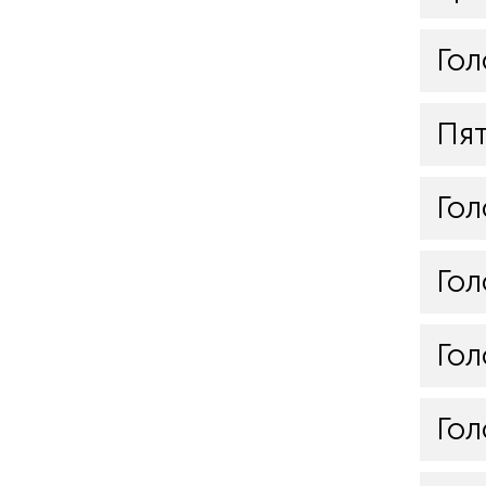
Гол
Пя
Гол
Гол
Гол
Гол