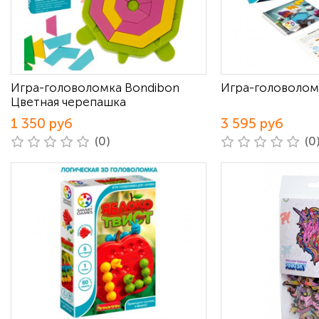
Игра-головоломка Bondibon
Игра-головоломк
Цветная черепашка
1 350 руб
3 595 руб
(0)
(0