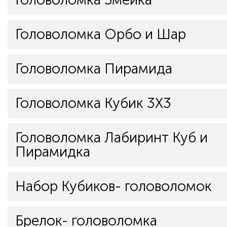
Головоломка Орбо и Шар
Головоломка Пирамида
Головоломка Кубик 3Х3
Головоломка Лабиринт Куб и
Пирамидка
Набор Кубиков- головоломок
Брелок- головоломка