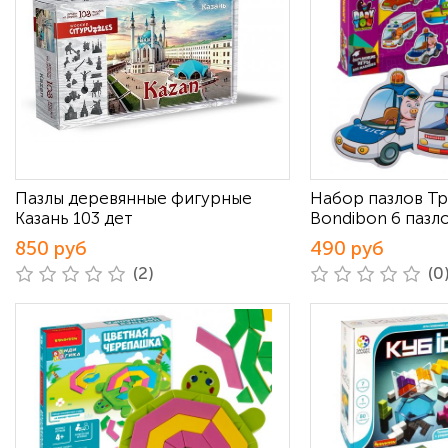
Пазлы деревянные фигурные
Набор пазлов Т
Казань 103 дет
Bondibon 6 пазл
850 руб
490 руб
(2)
(0