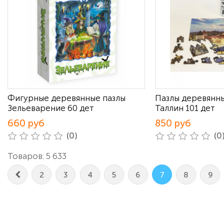
Фигурные деревянные пазлы
Пазлы деревянн
Зельеварение 60 дет
Таллин 101 дет
660 руб
850 руб
(0)
(0
Товаров: 5 633
2
3
4
5
6
7
8
9