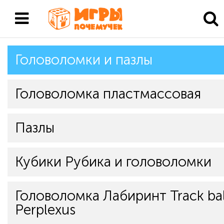
Головоломки и пазлы
Головоломка пластмассовая
Пазлы
Кубики Рубика и головоломки
Головоломка Лабиринт Track bal
Perplexus