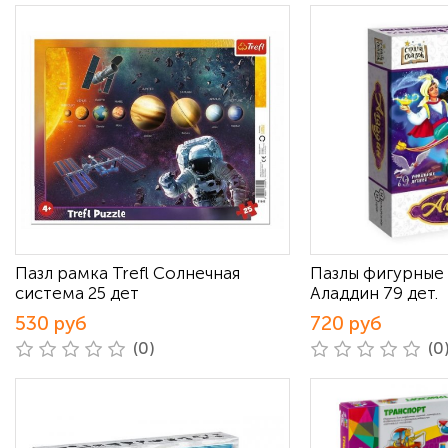
Пазл рамка Trefl Солнечная
Пазлы фигурные
система 25 дет
Аладдин 79 дет.
530 руб
720 руб
(0)
(0