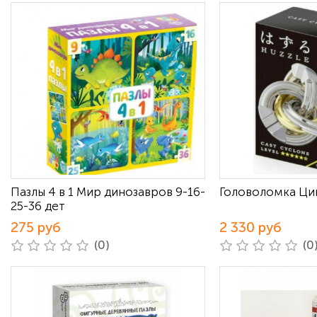
Пазлы 4 в 1 Мир динозавров 9-16-
Головоломка Ци
25-36 дет
275 руб
2 330 руб
(0)
(0