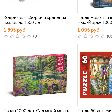
Коврик для сборки и хранения
Пазлы Романтиче
пазлов до 1500 дет
Нью-Йорке 1000
1 895 руб
1 095 руб
(0)
(0
Пазлы 1000 дет. Сад моей мечты
Пазлы 60 дет. М