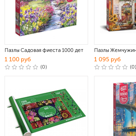
Пазлы Садовая фиеста 1000 дет
Пазлы Жемчужина
1 100 руб
1 095 руб
(0)
(0