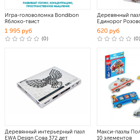
Игра-головоломка Bondibon
Деревянный пазл
Яблоко-твист
Единорог Розово
1 995 руб
620 руб
(0)
(0
Деревянный интерьерный пазл
Макси-пазлы По
EWA Design Сова 372 дет
10 элементов