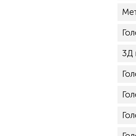
Мет
Гол
3Д 
Гол
Гол
Гол
Гол