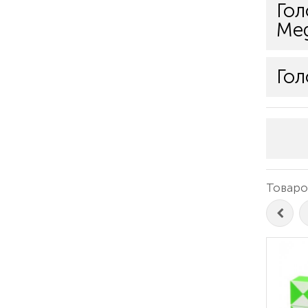
Гол
Meg
Гол
Товаров