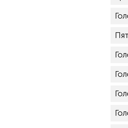
Гол
Пя
Гол
Гол
Гол
Гол