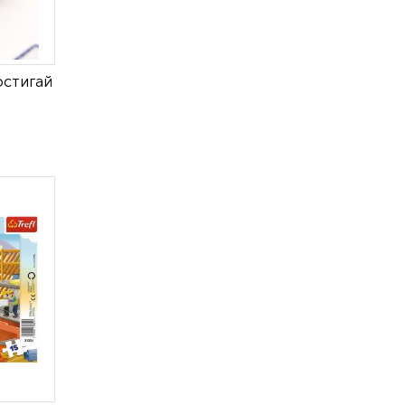
остигай