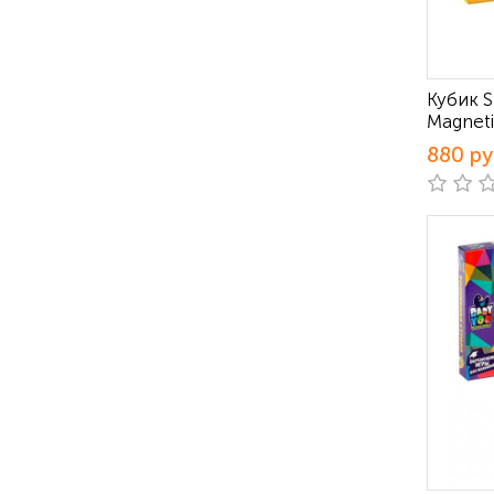
Кубик S
Magneti
880 р