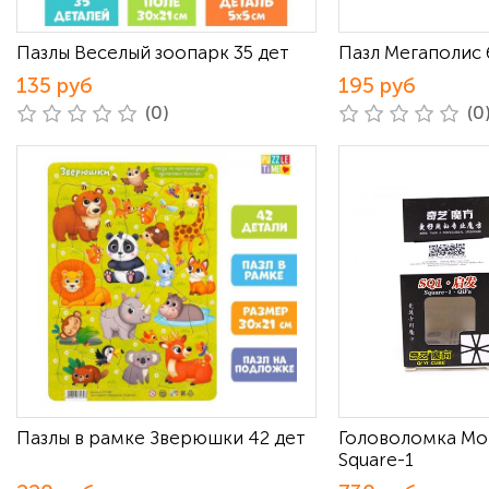
Пазлы Веселый зоопарк 35 дет
Пазл Мегаполис 
135 руб
195 руб
(0)
(0
Пазлы в рамке Зверюшки 42 дет
Головоломка MoF
Square-1