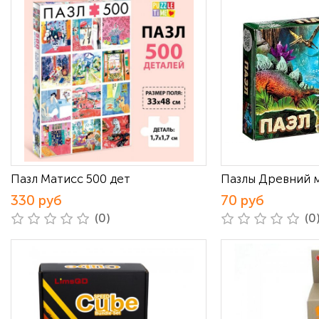
Пазл Матисс 500 дет
Пазлы Древний 
330 руб
70 руб
(0)
(0