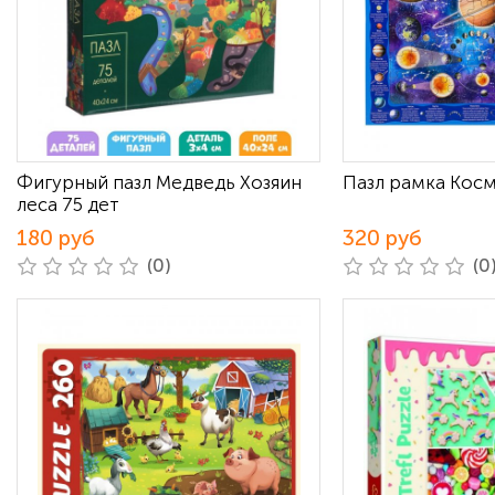
Фигурный пазл Медведь Хозяин
Пазл рамка Косм
леса 75 дет
180 руб
320 руб
(0)
(0