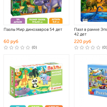
Пазлы Мир динозавров 54 дет
Пазл в рамке Эп
42 дет
60 руб
220 руб
(0)
(0