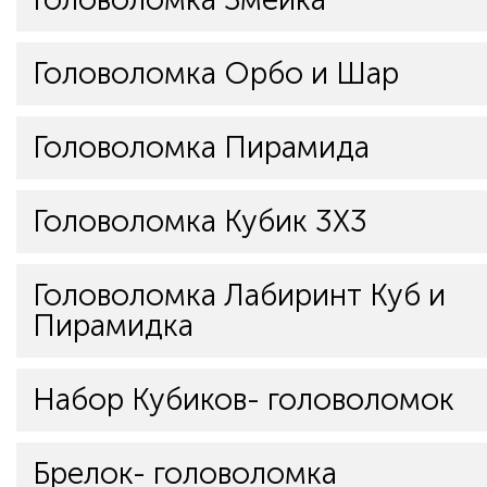
Головоломка Орбо и Шар
Головоломка Пирамида
Головоломка Кубик 3Х3
Головоломка Лабиринт Куб и
Пирамидка
Набор Кубиков- головоломок
Брелок- головоломка