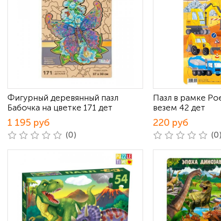
Фигурный деревянный пазл
Пазл в рамке Ро
Бабочка на цветке 171 дет
везем 42 дет
1 195 руб
220 руб
(0)
(0