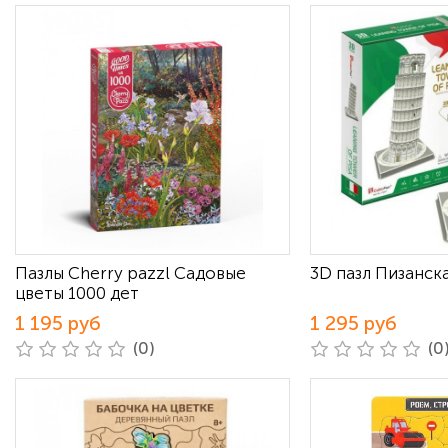
Пазлы Cherry pazzl Садовые
3D пазл Пизанск
цветы 1000 дет
1 195 руб
1 295 руб
(0)
(0