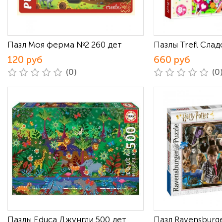
Пазл Моя ферма №2 260 дет
Пазлы Trefl Слад
120 руб
660 руб
(0)
(0
Пазлы Educa Джунгли 500 дет
Пазл Ravensburg